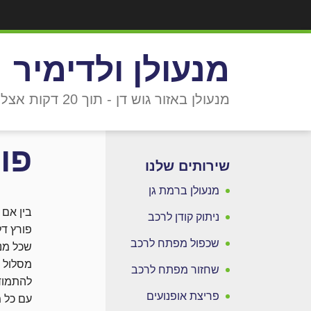
מנעולן ולדימיר
מנעולן באזור גוש דן - תוך 20 דקות אצלך!
פו
שירותים שלנו
מנעולן ברמת גן
בין אם 
ניתוק קודן לרכב
פורץ ד
שכפול מפתח לרכב
שכל מנע
מסלול ה
שחזור מפתח לרכב
להתמודד
פריצת אופנועים
עם כל מ