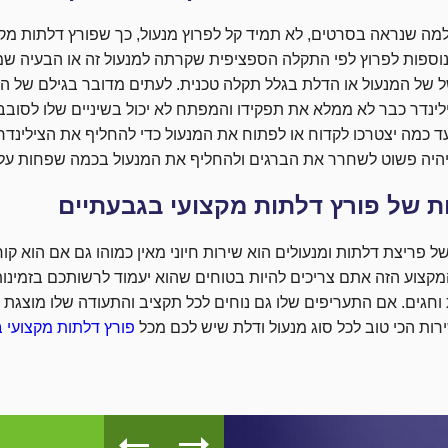
למה שנראה בסרטים, לא תמיד קל לפרוץ מנעול, כך שפורץ דלתות מקצו
נוספות לפרוץ לפי התקלה הספציפית שקרתה למנעול זה או הבעיה 
 של המנעול או הדלת בגלל תקלה טכנית. לעתים מדובר בגילם של ה
לינדר כבר לא ממלא את תפקידו והמפתח לא יכול בשיניים שלו לסובב
 כמה יצטרכו לקדוח או לפתוח את המנעול כדי להחליף את הצילינדר 
היה פשוט לשחרר את הברגים ולהחליף את המנעול בכמה שפחות עלו
ות של פורץ דלתות מקצועי בגבעתיים
ל פריצת דלתות ומנעולים הוא שירות חיוני מאין כמוהו גם אם הוא ק
קצוע הזה אתם צריכים להיות בטוחים שהוא יעמוד לרשותכם בזמינות
חגים. אם התעריפים שלו גם נוחים לכל תקציב והתעודה שלו מוצגת
ות הכי טוב לכל סוג מנעול ודלת שיש לכם מכל
פורץ דלתות מקצועי 