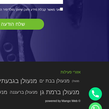
אני מאשר קבלת מידע ותוכן שיווקי מולדימיר ה
אזורי פעילות
מנעולן בגבעתי
מנעולן בבת ים
מנעולן
מנעולן ברמת גן
מנע
מנעולן ברעננה
© powered by Mango Web