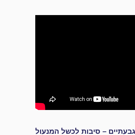
בעתיים – סיבות לכשל המנעול