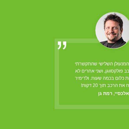
 המנעולן השלישי שהתקשרתי
ולדימיר הנו מנעולן 
רכב פולקסווגן, ושני אחרים לא
לפרוץ מנעולים
ת כלום בכמה שעות. ולדימיר
מרק
ת הרכב תוך 20 דקות!
אלכסיי, רמת גן