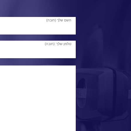
השם שלך (חובה)
טלפון שלך: (חובה)
ולדימיר 
לפרו