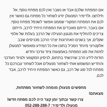
אם המפתח שלכם אבד או נשבר ואין לכם מפתח נוסף, אל
תילחצו. ולדימיר המנעולן יודע לשחזר כל מפתח גם כאשר אין
לכם את המפתח המקורי שממנו אפשר לשכפל מפתח נוסף.
אם בעבר, הייתם מאבדים את המפתח היחיד לרכב, הייתם
צריכים להחליף את מנגנון הנעילה של הרכב בעלות של אלפי
שקלים, אך בשנים האחרונות יצרני הרכב מכניסים שבב
אלקטרוני מיוחד המכיל בתוכו את כל המידע ומאפשר למנעולן
לזהות את סוג המפתח באמצעות ציוד עדכני וחדש.
הודות לידע הרב שרכשתי בתחום, לניסיון המקצועי ולציוד העדכני
והחדיש המשמש אותי לשחזור מנעולים אוכל לשחזר עבורכם כל
מפתח לכל סוג של רכב, גם כאשר המפתח היחיד לרכב, אבד
לכם.
מחפשים מנעולן מומחה לשחזור מפתחות,
מצאתם!
צרו קשר ובתוך זמן קצר היה לכם מפתח חדש!
מנעולן ולדימיר:
052-288-288-7