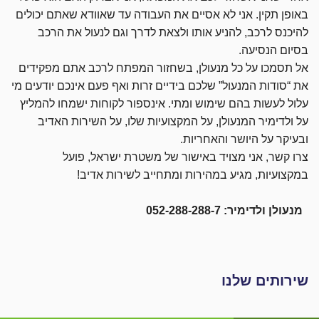
באופן תקין. אני לא אסיים את העבודה עד שאוודא שאתם יכולים
להיכנס לרכב, להניע אותו ולצאת לדרך וגם לנעול את הרכב
בסיום הנסיעה.
אל תסמכו על כל מנעולן, בשחזור המפתח לרכב אתם מפקידים
את “סודות המנעול” שלכם בידיים זרות ואף פעם אינכם יודעים מי
עלול לעשות בהם שימוש ומתי. אינספור לקוחות ישמחו להמליץ
על ולדימיר המנעולן, על המקצועיות שלו, על השירות האדיב
ובעיקר על היושר והאחריות.
צרו קשר, אני מצויד באישור של משטרת ישראל, פועל
במקצועיות, מגיע במהירות ומתחייב לשירות אדיב!
מנעולן ולדימיר: 052-288-288-7
שירותים שלנו