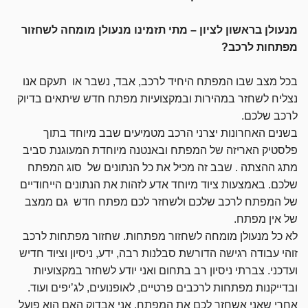
מנעולן בראשון לציון – מתי תזמינו מנעולן מומחה לשחזור
מפתחות לרכב?
בכל מצב שבו המפתח היחיד לרכב, אבד, נשבר או תעקם אנו
נצליח לשחזר במהירות ובמקצועיות מפתח חדש שיתאים בדיוק
לרכב שלכם.
בשנים האחרונות יצרני הרכב מטמיעים שבב מיוחד בתוך
פלסטיק האריזה של המפתח ובאנטנה מיוחדת המעוגנת סביב
מתג ההצתה . שבב זה מכיל את כל הנתונים של סוג המפתח
שלכם. באמצעות ציוד מיוחד אדע לזהות את הנתונים הייחודיים
של המפתח לרכב שלכם ולשחזר לכם מפתח חדש גם ממצב
של אין מפתח.
לא כל מנעולן מומחה לשחזור מפתחות. שחזור מפתחות לרכב
זוהי עבודה רגישה הדורשת סבלנות רבה, ידע, ניסיון וציוד חדיש
ועדכני. צברתי ניסיון רב בתחום ואני יודע לשחזר במקצועיות
ובדייקנות מפתחות לרכבים פרטיים, לאופנועים, לג’יפים ועוד.
אחרי שאני אשחזר לכם את המפתח, אני אבדוק האם הוא פועל