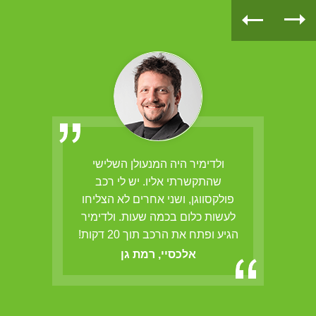
הב,
ולדימיר היה המנעולן השלישי
ולדי
ם
שהתקשרתי אליו. יש לי רכב
אש
פולקסווגן, ושני אחרים לא הצליחו
לעשות כלום בכמה שעות. ולדימיר
הגיע ופתח את הרכב תוך 20 דקות!
אלכסיי, רמת גן