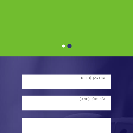
השם שלך (חובה)
טלפון שלך: (חובה)