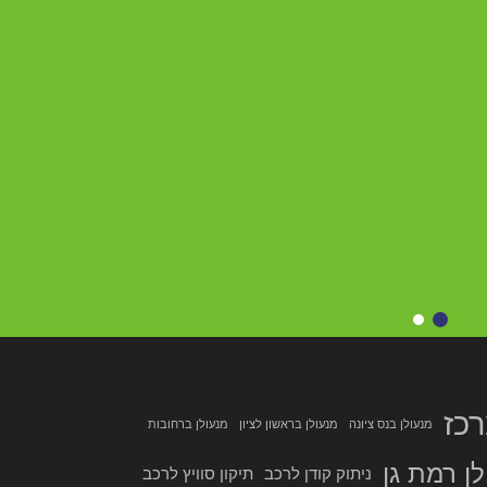
כז
מנעולן בנס ציונה
מנעולן בראשון לציון
מנעולן ברחובות
ן רמת גן
ניתוק קודן לרכב
תיקון סוויץ לרכב