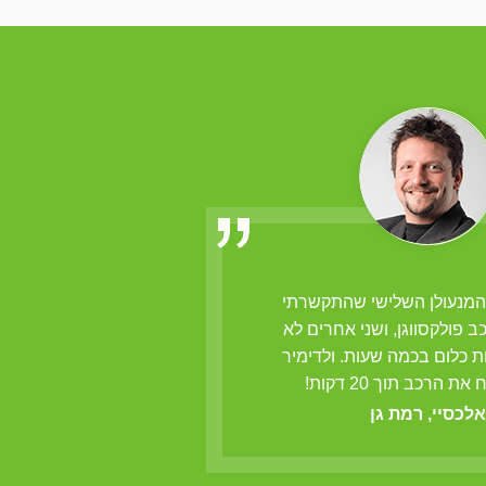
 המנעולן השלישי שהתקשרתי
ולדימיר הנו מנעולן 
רכב פולקסווגן, ושני אחרים לא
לפרוץ מנעולים
ת כלום בכמה שעות. ולדימיר
מרק
ת הרכב תוך 20 דקות!
אלכסיי, רמת גן