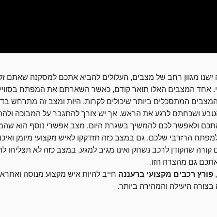
שנו מגוון רחב של מצבים, העלולים להביא אתכם למסקנה שאתם זקו
י. אחד המצבים האלו תואר קודם, כאשר השארתם את המפתח בסוויץ’
צבים המתסכלים ביותר שיכולים לקרות, היות ומצב זה מתרחש בדרך
טבע ושכחתם לרגע את הראש. אך יש צורך להתגבר על המבוכה ולהתק
תכם ולאפשר לכם להמשיך בשגרת היום. מצב אפשרי נוסף הוא שהמפ
פתח הרזרבי שלכם. גם במצב כזה תזדקקו לאיש מקצועי מיומן ואיכו
קורה שהקודן לרכב נשחק ואינו מגיב למגע, במצב כזה לא תצליחו לה
אתכם גם מהצרה הזו.
,
פורץ רכבים מקצועי ברעננה
חייב להיות איש מקצוע מנוסה ואחראי
צורה היעילה והמהירה ביותר.