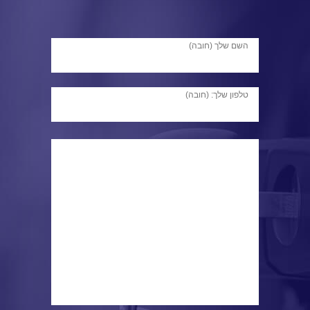
השם שלך (חובה)
טלפון שלך: (חובה)