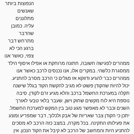
הנפוצות ביותר
שאנשים
מתלוננים
עליה. כמובן
שהדבר
מתרחש דבר
ברגע הכי לא
צפוי, כאשר אנו
ממהרים לפגישה חשובה, חתונה מרוחקת או אפילו איסוף הילד
ממסגרת כלשהי. במקרים אלו, אנו נכנסים לרכב כאשר אנו
ממהרים כבר להגיע ודווקא אז מגלים כי הרכב מסרב להתניע.
יכול להיות שהקודן פשוט לא מגיב להקשת הקוד בגלל שישנה
תקלה במערכת החשמל ברכב והלא מגיע זרם לקודן. סיבה
נוספת היא לוח מקשים שחוק וישן, שעבר בלאי טבעי לאורך
השנים וכבר לא מאפשר מגע טוב בין המקש למערכת החשמל.
יתכן כי הקודן צבר שאריות של אבק ולכלוך, דבר שמפריע ומונע
את פעילותו התקינה. בכל מקרה, במצב כזה הרכב לא מסכים
להתניע היות והמחשב של הרכב לא קיבל את הקוד הנכון. אין