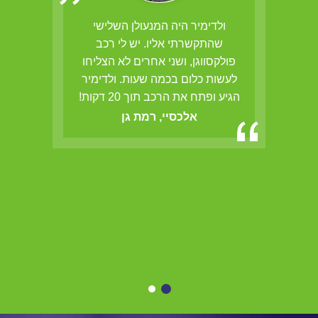
הב,
ולדימיר היה המנעולן השלישי
ולדי
ם
שהתקשרתי אליו. יש לי רכב
אש
פולקסווגן, ושני אחרים לא הצליחו
לעשות כלום בכמה שעות. ולדימיר
הגיע ופתח את הרכב תוך 20 דקות!
אלכסיי, רמת גן