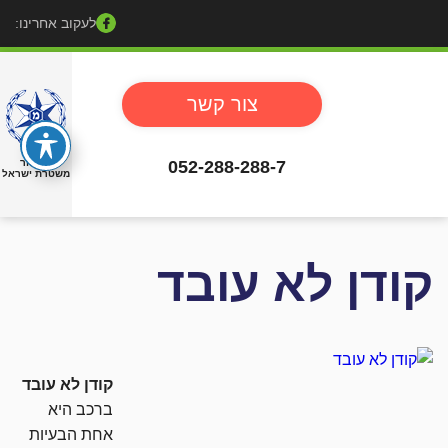
לעקוב אחרינו:
צור קשר
052-288-288-7
באישור
משטרת ישראל
קודן לא עובד
קודן לא עובד
ברכב היא
אחת הבעיות