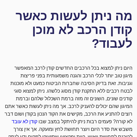
מה ניתן לעשות כאשר
קודן הרכב לא מוכן
לעבוד?
היום ניתן למצוא בכל הרכבים החדשים קודן לרכב המאפשר
מיגון טוב יותר לכלי הרכב והגנה משמעותית בפני פריצות
וגניבות. זאת בדיוק הסיבה שחברות הביטוח כמעט ולא מוכנות
לבטח רכבים ללא התקנת קודן מסוג כלשהו. ניתן למצוא סוגי
קודנים שונים, השונים זה מזה ברמת השכלול שלהם וברמת
המיגון שהם יכולים להעניק לרכב. אך מה ניתן לעשות כאשר אתם
רוצים להתניע את הרכב, מקישים את הקוד הנכון בקודן ושום דבר
לא קורה? פעמים רבות ניתן להיתקל במצב שבו
קודן לא עובד
משבש את סדר היום ויוצר תחושת לחץ ומועקה. אך אין צורך
להיכנס לתחושת ייאוש, היות ומקצוען שתזעיקו למקום ידע לנתק