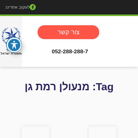
לעקוב אחרינו:
צור קשר
052-288-288-7
באישור
משטרת ישראל
Tag:
מנעולן רמת גן