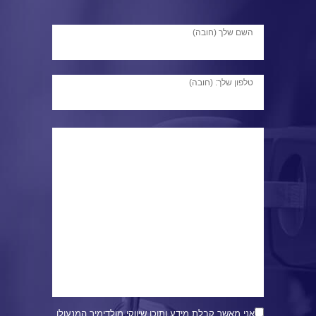
השם שלך (חובה)
טלפון שלך: (חובה)
אני מאשר קבלת מידע ותוכן שיווקי מולדימיר המנעולן