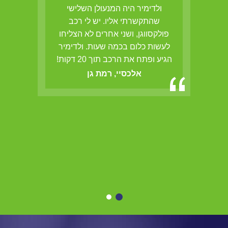
הב,
ולדימיר היה המנעולן השלישי
ולדי
ם
שהתקשרתי אליו. יש לי רכב
אש
פולקסווגן, ושני אחרים לא הצליחו
לעשות כלום בכמה שעות. ולדימיר
הגיע ופתח את הרכב תוך 20 דקות!
אלכסיי, רמת גן