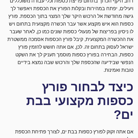
רחב היקף הכרוך בתחום פריצת כספות וכלי עבודה משוכללים
ויעילים, יפתח במהירות ובקלות הפורץ את הכספת ויאפשר לך
גישה מחודשת אל הרכוש היקר שלך המצוי בתוך הכספת. פורץ
כספות הוא איש מקצוע אשר עבר הכשרה מקצועית בתחום ויש
לו ניסיון בפריצות של מנעולי כספות שונים כמו כן, לאחר שעבר
את ההכשרה המקצועית, קיבל פורץ הכספות אסמכה ממשטרת
ישראל לעסוק בתחום זה. לכן, אם אתה חושש להזמין פורץ
כספות, הבחירה בפורץ כספות מוסמך תעניק לך את השקט
הנפשי שבידיעה שהכספת שלך והרכוש שבה נמצא בידיים
טובות ואמינות.
כיצד לבחור פורץ
כספות מקצועי בבת
ים?
אם אתה זקוק לפורץ כספות בבת ים, לצורך פתיחת הכספת