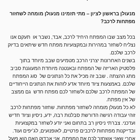
מנעולן בראשון לציון – מתי תזמינו מנעולן מומחה לשחזור
מפתחות לרכב?
בכל מצב שבו המפתח היחיד לרכב, אבד, נשבר או תעקם אנו
נצליח לשחזר במהירות ובמקצועיות מפתח חדש שיתאים בדיוק
לרכב שלכם.
בשנים האחרונות יצרני הרכב מטמיעים שבב מיוחד בתוך
פלסטיק האריזה של המפתח ובאנטנה מיוחדת המעוגנת סביב
מתג ההצתה . שבב זה מכיל את כל הנתונים של סוג המפתח
שלכם. באמצעות ציוד מיוחד אדע לזהות את הנתונים הייחודיים
של המפתח לרכב שלכם ולשחזר לכם מפתח חדש גם ממצב
של אין מפתח.
לא כל מנעולן מומחה לשחזור מפתחות. שחזור מפתחות לרכב
זוהי עבודה רגישה הדורשת סבלנות רבה, ידע, ניסיון וציוד חדיש
ועדכני. צברתי ניסיון רב בתחום ואני יודע לשחזר במקצועיות
ובדייקנות מפתחות לרכבים פרטיים, לאופנועים, לג’יפים ועוד.
אחרי שאני אשחזר לכם את המפתח, אני אבדוק האם הוא פועל