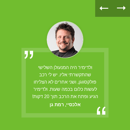
הב,
ולדימיר היה המנעולן השלישי
ולדי
ם
שהתקשרתי אליו. יש לי רכב
אש
פולקסווגן, ושני אחרים לא הצליחו
לעשות כלום בכמה שעות. ולדימיר
הגיע ופתח את הרכב תוך 20 דקות!
אלכסיי, רמת גן