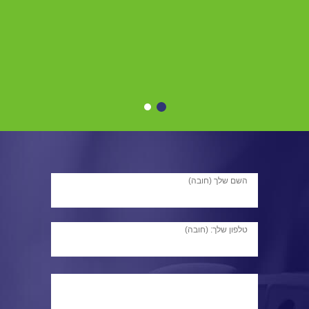
השם שלך (חובה)
טלפון שלך: (חובה)