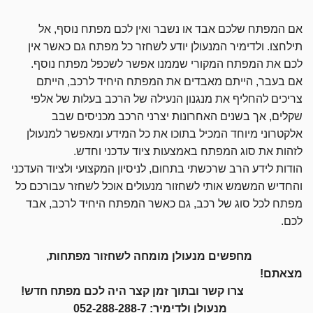
אם המפתח שלכם אבד או נשבר ואין לכם מפתח נוסף, אל
תילחצו. ולדימיר המנעולן יודע לשחזר כל מפתח גם כאשר אין
לכם את המפתח המקורי שממנו אפשר לשכפל מפתח נוסף.
אם בעבר, הייתם מאבדים את המפתח היחיד לרכב, הייתם
צריכים להחליף את מנגנון הנעילה של הרכב בעלות של אלפי
שקלים, אך בשנים האחרונות יצרני הרכב מכניסים שבב
אלקטרוני מיוחד המכיל בתוכו את כל המידע ומאפשר למנעולן
לזהות את סוג המפתח באמצעות ציוד עדכני וחדש.
הודות לידע הרב שרכשתי בתחום, לניסיון המקצועי ולציוד העדכני
והחדיש המשמש אותי לשחזור מנעולים אוכל לשחזר עבורכם כל
מפתח לכל סוג של רכב, גם כאשר המפתח היחיד לרכב, אבד
לכם.
מחפשים מנעולן מומחה לשחזור מפתחות,
מצאתם!
צרו קשר ובתוך זמן קצר היה לכם מפתח חדש!
מנעולן ולדימיר:
052-288-288-7