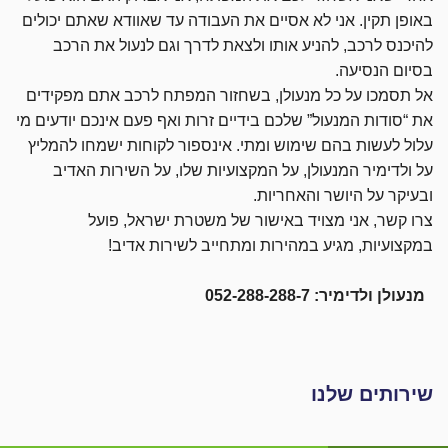
באופן תקין. אני לא אסיים את העבודה עד שאוודא שאתם יכולים
להיכנס לרכב, להניע אותו ולצאת לדרך וגם לנעול את הרכב
בסיום הנסיעה.
אל תסמכו על כל מנעולן, בשחזור המפתח לרכב אתם מפקידים
את “סודות המנעול” שלכם בידיים זרות ואף פעם אינכם יודעים מי
עלול לעשות בהם שימוש ומתי. אינספור לקוחות ישמחו להמליץ
על ולדימיר המנעולן, על המקצועיות שלו, על השירות האדיב
ובעיקר על היושר והאחריות.
צרו קשר, אני מצויד באישור של משטרת ישראל, פועל
במקצועיות, מגיע במהירות ומתחייב לשירות אדיב!
מנעולן ולדימיר: 052-288-288-7
שירותים שלנו