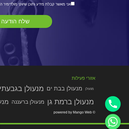
אני מאשר קבלת מידע ותוכן שיווקי מולדימיר ה
אזורי פעילות
מנעולן בגבעתי
מנעולן בבת ים
מנעולן
מנעולן ברמת גן
מנע
מנעולן ברעננה
© powered by Mango Web