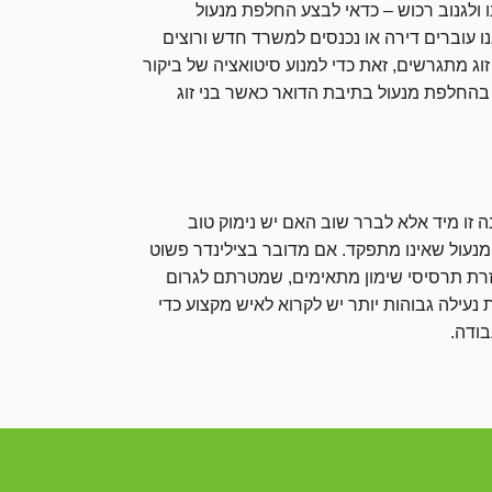
ו ולגנוב רכוש – כדאי לבצע החלפת מנעול
 עוברים דירה או נכנסים למשרד חדש ורוצים
ג מתגרשים, זאת כדי למנוע סיטואציה של ביקור
 בהחלפת מנעול בתיבת הדואר כאשר בני זוג
 זו מיד אלא לברר שוב האם יש נימוק טוב
המנעול שאינו מתפקד. אם מדובר בצילינדר פשוט
רת תרסיסי שימון מתאימים, שמטרתם לגרום
נעילה גבוהות יותר יש לקרוא לאיש מקצוע כדי
בודה.