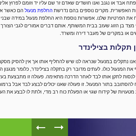
ח אבד או נגנב ואנו חושדים שאדם זר שם עליו יד וזומם לפרוץ אלינ
ת האפשרית. מקרים נוספים בהם נדרשת
החלפת מנעול
הם כאשר אנו
את הפרטיות שלנו. אפשרות נוספת היא החלפת מנעול במידה שבני זו
 מצד בן הזוג שעזב בבית המשותף. אותם דברים אמורים לגבי הצורך
ם או במקרים של מעבר דירה ומשרד.
ן תקלות בצילינדר
נו נתקלים במנעול שנראה לנו שיש להחליף אותו אך אין להסיק מסקנה
את המנעול כולו. לעתים מדובר רק בתקלה בצילינדר, כלומר מנגנון 
לנסות לתקן אותו לבד לאחר הדרכה מתאימה. פעולה זו מתבצעת בעז
הסתובב בתור המנעול. זו פעולה שאנו יכולים לבצע לבד אבל ברמות 
מטעויות של קידוח שגוי או הפעלת כוח רב מדי, ולתת לו לבצע את הע