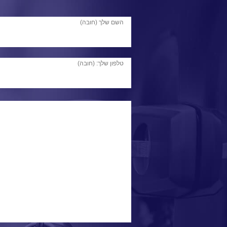
השם שלך (חובה)
טלפון שלך: (חובה)
ולדימיר 
לפרו