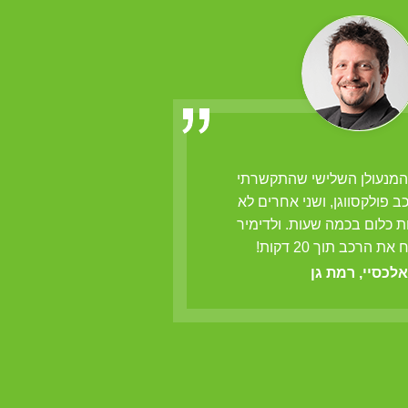
 המנעולן השלישי שהתקשרתי
ולדימיר הנו מנעולן 
רכב פולקסווגן, ושני אחרים לא
לפרוץ מנעולים
ת כלום בכמה שעות. ולדימיר
מרק
ת הרכב תוך 20 דקות!
אלכסיי, רמת גן