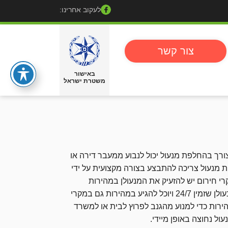
לעקוב אחרינו:
צור קשר
באישור
משטרת ישראל
רך בהחלפת מנעול יכול לנבוע ממעבר דירה או
מנעול צריכה להתבצע בצורה מקצועית על ידי
רי חירום יש להזעיק את המנעולן במהירות
האפשרית ולשלם תעריף גבוה, וכמובן שגם בשבת וחג. תמיד עדיף לבחור מנעולן שזמין 24/7 ויוכל להגיע במהירות גם במקרי
ירות כדי למנוע מהגנב לפרוץ לבית או למשרד
ל נחוצה באופן מיידי.