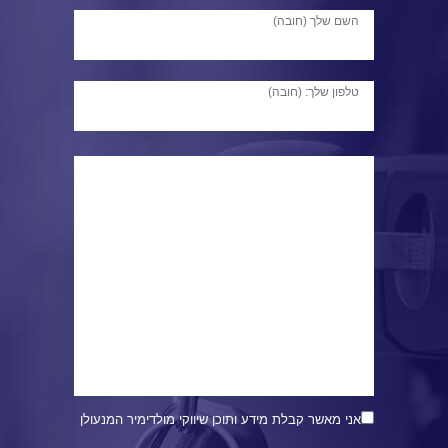
השם שלך (חובה)
טלפון שלך: (חובה)
אני מאשר קבלת מידע ותוכן שיווקי מולדימיר המנעולן