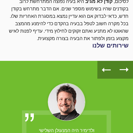
לסיכום,
קודן לא מגיב
היא בעיה נפוצה המתרחשת לרוב
בקודנים שהיו בשימוש מספר שנים. אם הדבר מתרחש בקודן
חדש, כדאי לבדוק אם הוא עדיין נמצא במסגרת האחריות שלו.
בכל מקרה חשוב לטפל בבעיה בהקדם כדי להימנע מהמצב
שהאוטו לא מתניע ואתם זקוקים לחילוץ מידי. עדיף לפנות לאיש
מקצוע בזמן ולפתור את הבעיה בצורה מקצועית.
שירותים שלנו
הב,
ולדימיר היה המנעולן השלישי
ולדי