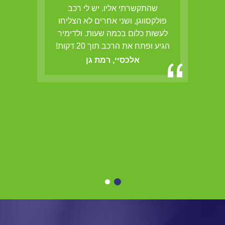
ם
שהתקשרתי אליו. יש לי רכב
אש
פולקסווגן, ושני אחרים לא הצליחו
לעשות כלום בכמה שעות. ולדימיר
הגיע ופתח את הרכב תוך 20 דקות!
אלכסיי, רמת גן