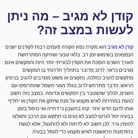
קודן לא מגיב – מה ניתן
לעשות במצב זה?
קודן לא מגיב
הוא מקרה נפוץ הקורה פעמים רבות לקודנים ישנים
הנמצאים בשימוש זמן רב. בלאי טבעי ושחיקה המתרחשת
לאורך השנים הופכת את הקודן לבעייתי יותר היות והמקשים אינם
מגיבים כראוי. לרוב מדובר בתהליך הדרגתי בו המקשים
מתקשים להגיב כהלכה, נתקעים או פשוט מסרבים להגיב בניסיון
הראש. הדבר מתרחש לרוב בגלל מגעי חשמל שהתרופפו עם
השנים, לכלוך שהצטבר בין המקשים וכדומה. במצב כזה חשוב
לגשת במהירות לאיש מקצוע על מנת שיתקן את הקודן או יחליף
אותו לדגם חדש יותר. קחו בחשבון כי דחייה ואי טיפול בזמן
בבעיה יכול לגרום למצב לא נעים בו תתקעו עם הרכב ותאלצו
להזמין גרר. לכן חשוב לא לדחות ולא להתעצל, אלא לגשת
בהזדמנות הראשונה לאיש מקצוע כדי לטפל בבעיה.