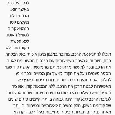
לכל בעל רכב
באשר הוא.
מדובר בלוח
מקשים קטן
הנמצא קרוב
לסוויץ’ האוטו,
ללא הקשת
הקוד הנכון לא
תוכלו להתניע את הרכב. מדובר במנגון מיגון איכותי בעל הצלחה
רבה, היות והוא מעכב משמעותית את הגנבים המעוניינים לגנוב
את הרכב ובכך למעשה מרתיע אותם מהמעשה. הקשת קוד שגוי
מספר פעמים נועל את הקודן למשך זמן מסויים ובכך מונע
לחלוטין את התנעת הרכב. רוב חברות הביטוח בארץ לא
מאפשרות לבטח דרכן את הרכב, ללא המצאות קודן. אופציה
נוספת, היא תשלום דמי ביטוח גבוהים במיוחד היות והאפשרות
לגניבת הרכב ללא קודן הינה גבוהה ביותר. קיימים סוגים שונים
של קודונים בשוק, חלק נחשבים לאיכותיים ובטיחותיים יותר
מאחרים. לרוב חברות הביטוח מחייבות בעלי רכבי יוקרה או