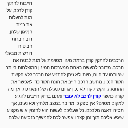
חייבות להתקין
קודן לרכב, על
מנת להעלות
את רמת
המיגון שלהן.
רוב חברות
הביטוח
דורשות מבעלי
הרכבים להתקין קודן ברמת מיגון מסוימת על מנת לבטח את
הרכב. מדובר למעשה באחת ממערכות המיגון המוצלחות ביותר
שפותחו עד היום, היות ולא ניתן להתניע את הרכב ללא הקשת
הקוד הנכון. מחשב הרכב חייב את הזנת הקוד כדי לאפשר את
ההתנעה, הקשת קוד לא נכון יגרום לנעילה של המערכת. אך מה
קורה כאשר
קודן לרכב לא עובד
ואתם בדיוק חייבים להגיע
למקום מסוים? אין ספק כי מדובר במצב מלחיץ ולא נעים, אך
תסירו דאגה מלבכם. כל שעליכם לעשות הוא להזמין איש מקצוע
שיגיע אליכם תוך זמן קצר ויאפשר לכם להמשיך בנסיעה שלכם.