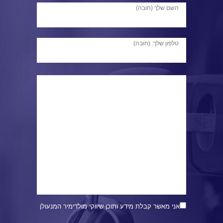
השם שלך (חובה)
טלפון שלך: (חובה)
אני מאשר קבלת מידע ותוכן שיווקי מולדימיר המנעולן