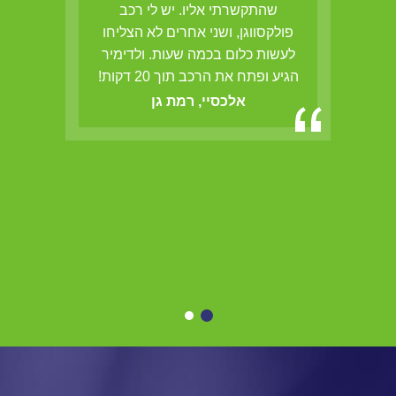
ם
שהתקשרתי אליו. יש לי רכב
אש
פולקסווגן, ושני אחרים לא הצליחו
לעשות כלום בכמה שעות. ולדימיר
הגיע ופתח את הרכב תוך 20 דקות!
אלכסיי, רמת גן