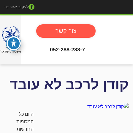
לעקוב אחרינו:
צור קשר
052-288-288-7
באישור
משטרת ישראל
קודן לרכב לא עובד
היום כל
המכוניות
החדשות